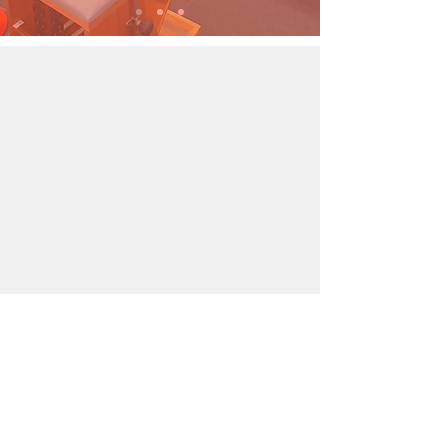
Venha conhecer o EFC