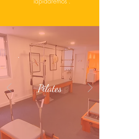
lapidaremos”.
Pilates